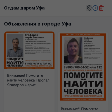
Отдам даром Уфа
Объявления в городе Уфа
Внимание! Помогите
найти человека! Пропал
Ягафаров Фарит
Фаатович, 62 года, г.
Уфа, Республика
Башкортостан. С...
Внимание!!! Помогите