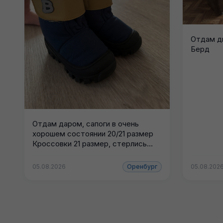
Отдам д
Берд
Отдам даром, сапоги в очень
хорошем состоянии 20/21 размер
Кроссовки 21 размер, стерлись
носы
05.08.2026
Оренбург
05.08.202