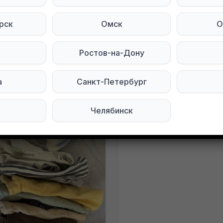
рск
Омск
О
Ростов-на-Дону
6
Оренбург
05.08.2026
а
Санкт-Петербург
Челябинск