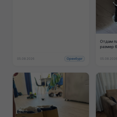
Отдам п
размер 
05.08.2026
Оренбург
05.08.202