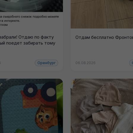
 забрали! Отдаю по факту
Отдам бесплатно Фронтов
вый поедет забирать тому
6
Оренбург
06.08.2026