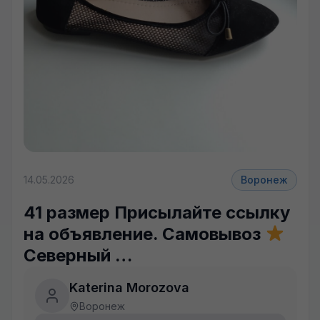
14.05.2026
Воронеж
41 размер Присылайте ссылку
на объявление. Самовывоз
Северный …
Katerina Morozova
Воронеж