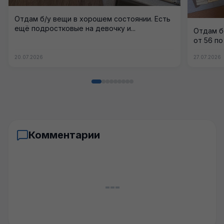
Отдам б/у вещи в хорошем состоянии. Есть
ещё подростковые на девочку и...
Отдам б
от 56 по
20.07.2026
27.07.2026
Комментарии