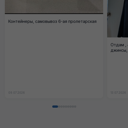
Контейнеры, самовывоз 6-ая пролетарская
Отдам , 
джинсы,
09.07.2026
13.07.2026