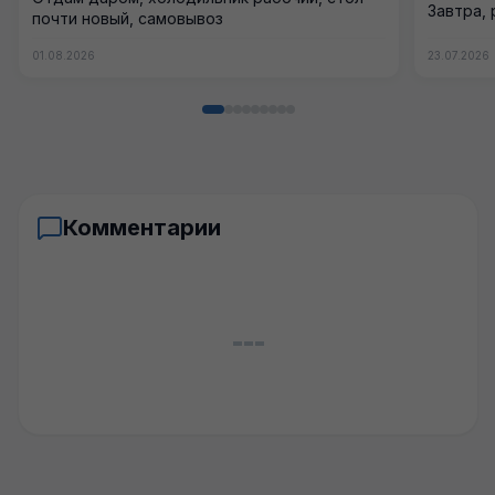
Завтра, 
почти новый, самовывоз
01.08.2026
23.07.2026
Комментарии