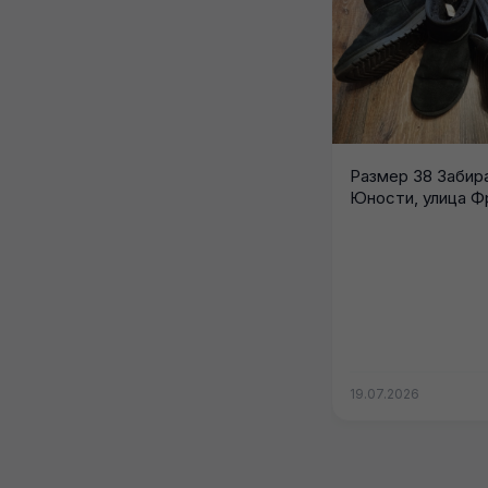
Размер 38 Забир
Юности, улица Ф
19.07.2026