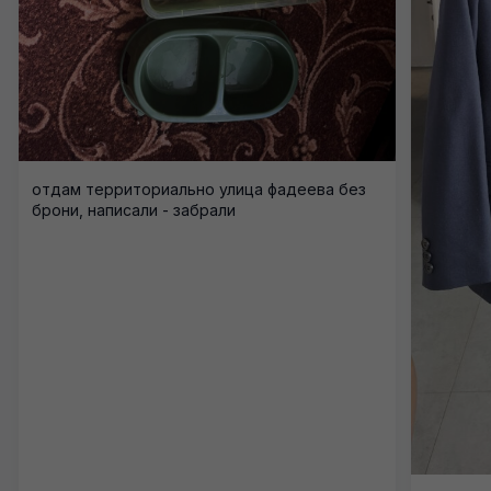
отдам территориально улица фадеева без
брони, написали - забрали