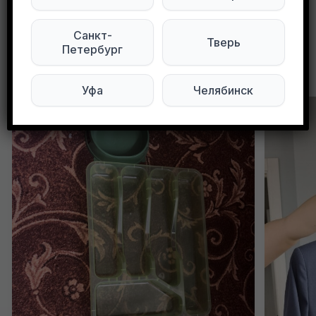
0
0
84 просмотров
Санкт-
Тверь
Петербург
Другие объявления в этом городе
Уфа
Челябинск