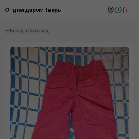
Отдам даром Тверь
Вернуться назад