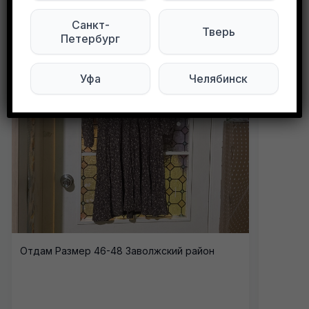
Санкт-
Тверь
Петербург
Уфа
Челябинск
Отдам Размер 46-48 Заволжский район