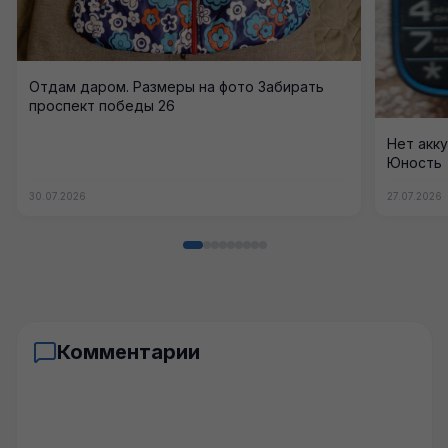
Отдам даром. Размеры на фото Забирать
проспект победы 26
Нет акку
Юность
30.07.2026
27.07.2026
Комментарии