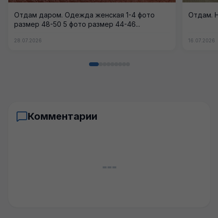
Отдам даром. Одежда женская 1-4 фото
Отдам. 
размер 48-50 5 фото размер 44-46...
28.07.2026
16.07.2026
Комментарии