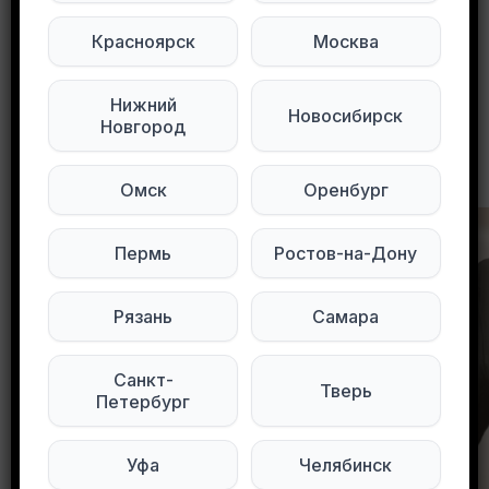
Красноярск
Москва
0
0
88 просмотров
Нижний
Новосибирск
Новгород
Другие объявления в этом городе
Омск
Оренбург
Пермь
Ростов-на-Дону
Рязань
Самара
Санкт-
Тверь
Петербург
Уфа
Челябинск