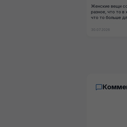
Женские вещи с
разное, что то в
что то больше для
30.07.2026
Комме