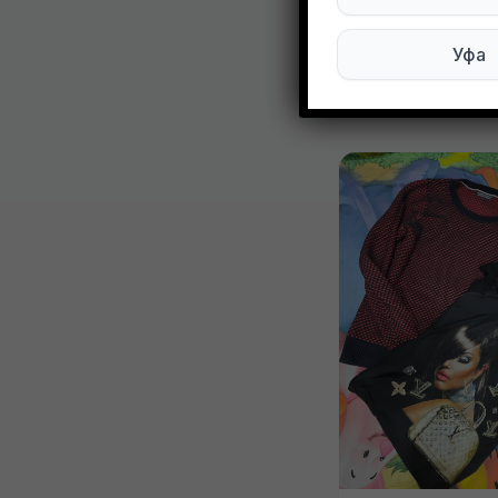
Уфа
Другие объ