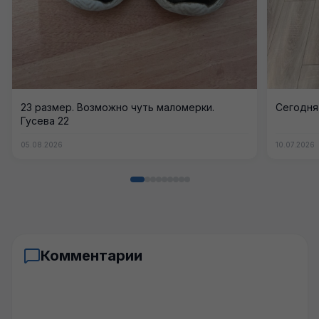
23 размер. Возможно чуть маломерки.
Сегодня,
Гусева 22
05.08.2026
10.07.2026
Комментарии