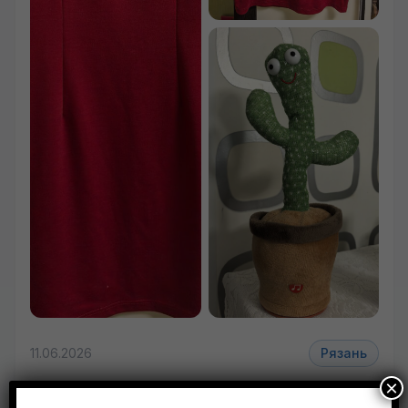
11.06.2026
Рязань
×
Отдам платье трикотажное р-