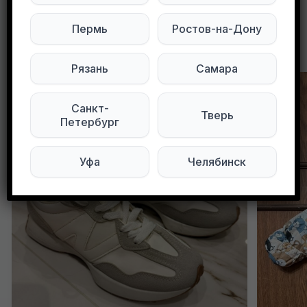
Пермь
Ростов-на-Дону
Другие объявления в этом городе
Рязань
Самара
Санкт-
Тверь
Петербург
Уфа
Челябинск