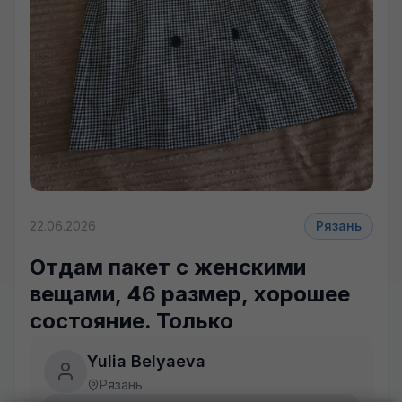
+9 фото
22.06.2026
Рязань
Отдам пакет с женскими
вещами, 46 размер, хорошее
состояние. Только
Yulia Belyaeva
Рязань