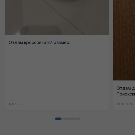
Отдам кроссовки 37 размер.
Отдам д
Приокск
11.07.2026
19.07.2026