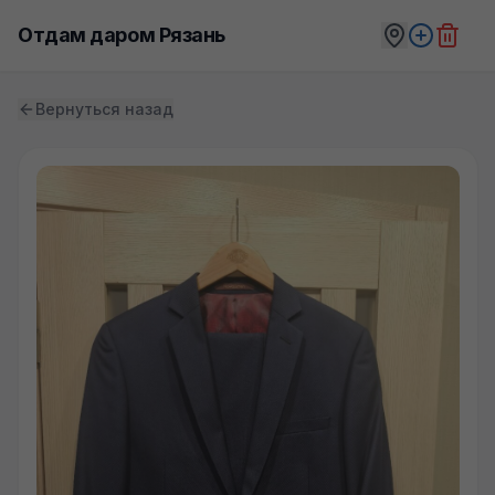
Отдам даром Рязань
Вернуться назад