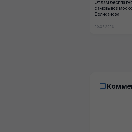
Отдам бесплатно
самовывоз моск
Великанова
29.07.2026
Комме