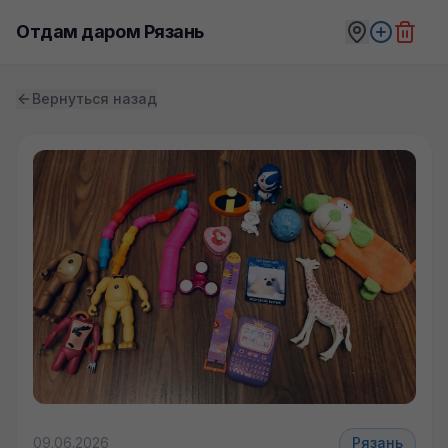
Отдам даром Рязань
Вернуться назад
+5 фото
09.06.2026
Рязань