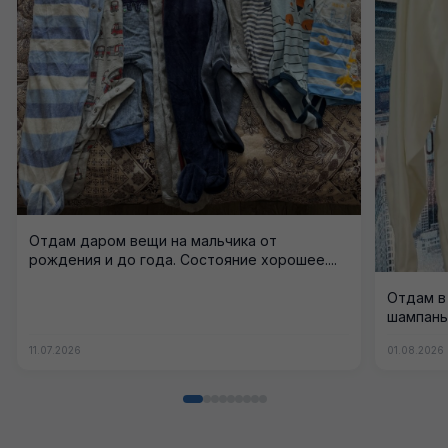
Отдам даром вещи на мальчика от
рождения и до года. Состояние хорошее....
Отдам в 
шампань 
11.07.2026
01.08.2026