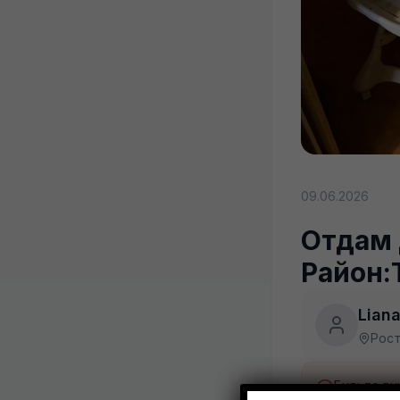
09.06.2026
Отдам 
Район:
Lian
Рос