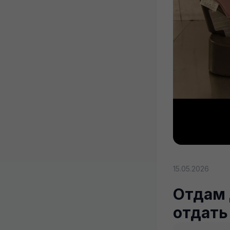
15.05.2026
Отдам 
отдать