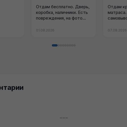
Отдам бесплатно. Дверь,
Отдам кр
коробка, наличники. Есть
матраса.
повреждения, на фото
самовыв
видно. Самовывоз из...
Колпино(
01.08.2026
07.08.2026
нтарии