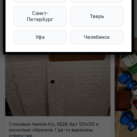
Санкт-
Тверь
Петербург
Другие объявления в этом городе
Уфа
Челябинск
Стеновые панели б/у, МДФ 4шт 120х120 и
несколько обрезков. Где-то вырезаны
отверстия...