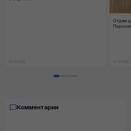
Отдам да
Порохов
29.07.2026
12.07.2026
Комментарии