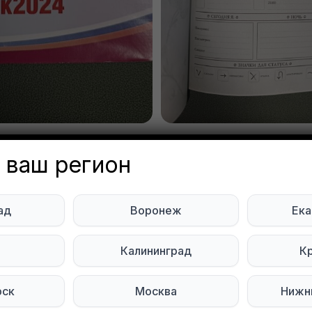
 ваш регион
всё за помидоры. Индустри
(ул Качалова)
ад
Воронеж
Ека
on Anischenko
ь
Калининград
К
Объявление неа
мь
рск
Москва
Нижн