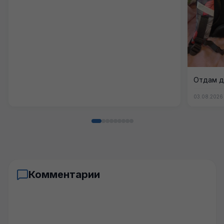
Отдам д
03.08.2026
Комментарии