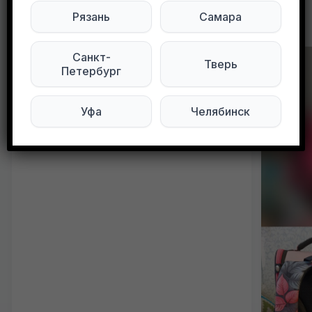
Рязань
Самара
Другие объявления в этом городе
Санкт-
Тверь
Петербург
Уфа
Челябинск