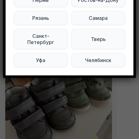
0
0
73 просмотров
Рязань
Самара
Другие объявления в этом городе
Санкт-
Тверь
Петербург
Уфа
Челябинск