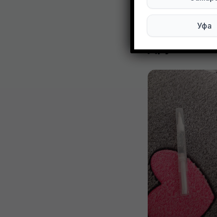
Уфа
Другие объ