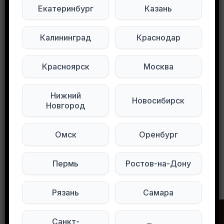
Екатеринбург
Казань
Пишите в ЛС
Подписывайтесь на нас в социальных
Калининград
Краснодар
сетях:
Красноярск
Москва
Мы в Max
Мы в Telegram
Нижний
Новосибирск
Мы в ВКонтакте
Новгород
0
0
100 просмотров
Омск
Оренбург
Пермь
Ростов-на-Дону
Другие объявления в этом городе
Рязань
Самара
Санкт-