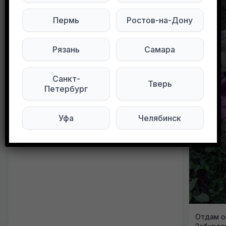
Пермь
Ростов-на-Дону
Рязань
Самара
Санкт-
Тверь
Петербург
Отдам обувь 41 размеров: 1. Кросовки
Уфа
Челябинск
черные фирменные Пульс 41 размера, в...
Отдам о