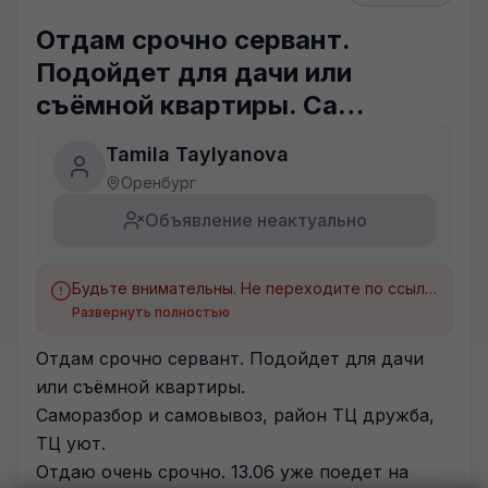
Отдам срочно сервант.
Подойдет для дачи или
съёмной квартиры. Са…
Tamila Taylyanova
Оренбург
Объявление неактуально
Будьте внимательны. Не переходите по ссылкам, если вам предлагают в личной переписке с дарителем оплаты доставки, брони, предоплаты или установки стороннего приложения, удалите переписку и заблокируйте пользователя. Обо всех таких постах сообщайте
Развернуть полностью
Отдам срочно сервант. Подойдет для дачи
или съёмной квартиры.
Саморазбор и самовывоз, район ТЦ дружба,
ТЦ уют.
Отдаю очень срочно. 13.06 уже поедет на