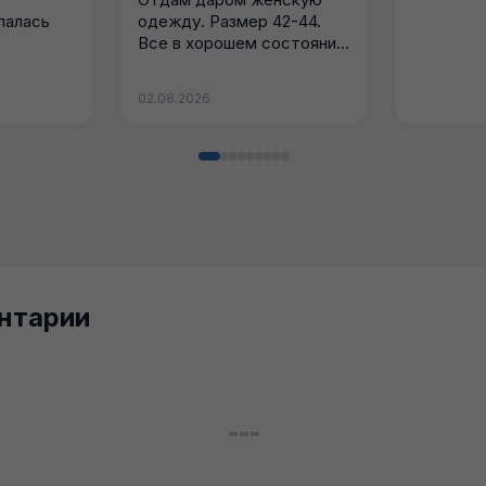
палась
одежду. Размер 42-44.
Все в хорошем состоянии.
Одежды больше...
02.08.2026
нтарии