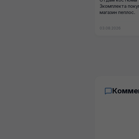
3комплекта поку
магазин пеплос.
03.08.2026
Комме