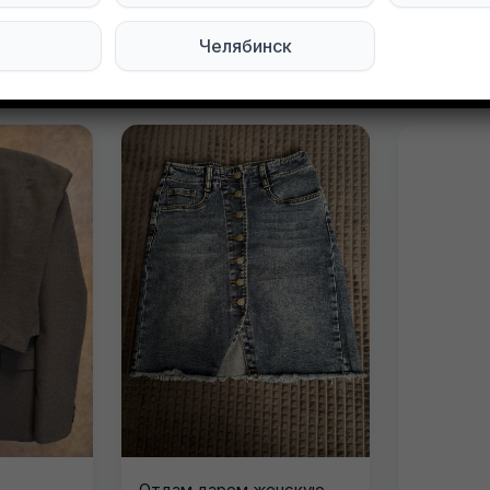
Челябинск
явления в этом городе
Отдам даром женскую