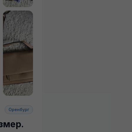
+1
Оренбург
змер.