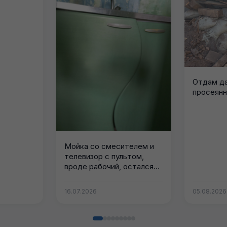
Отдам да
просеянн
Мойка со смесителем и
телевизор с пультом,
вроде рабочий, остался
от предыдущих...
16.07.2026
05.08.2026