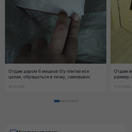
Отдам даром 6 мешков б/у плитки вся
Отдам в
целая, обращаться в личку, самовывоз
размер 
18.07.2026
18.07.2026