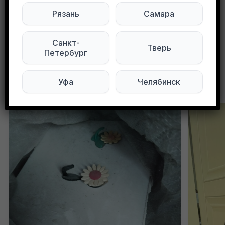
Мы в ВКонтакте
Рязань
Самара
0
0
66 просмотров
Санкт-
Тверь
Петербург
Уфа
Челябинск
Другие объявления в этом городе