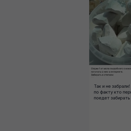
Так и не забрали
по факту кто пе
поедет забирать 