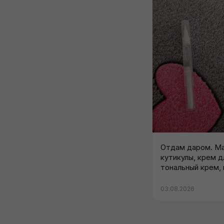
Отдам даром. Ма
кутикулы, крем д
тональный крем, 
держатели...
03.08.2026