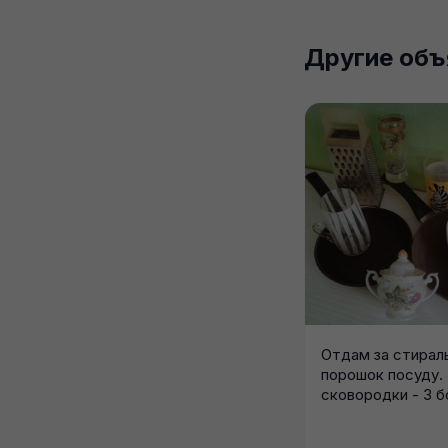
Другие объ
Отдам за стирал
порошок посуду. 
сковородки - 3 бо