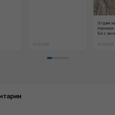
Отдам за
порошок 
Evi с ак
(Simba) +.
14.07.2026
15.07.2026
нтарии