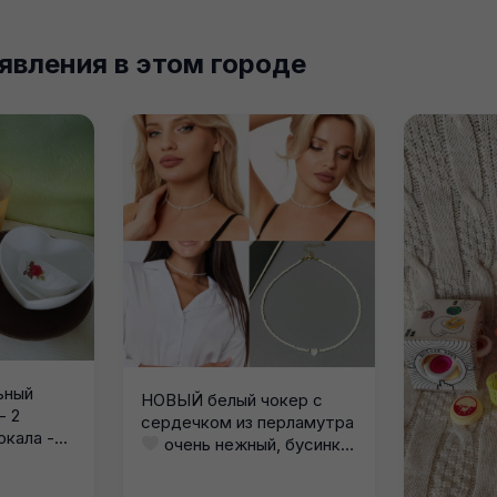
явления в этом городе
ьный
НОВЫЙ белый чокер с
- 2
сердечком из перламутра
кала -...
очень нежный, бусинки
тоже...