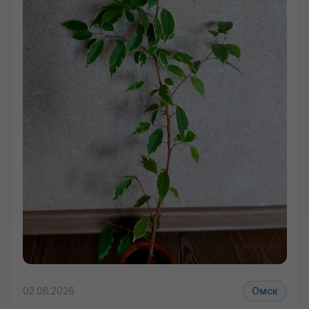
+5 фото
02.06.2026
Омск