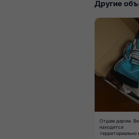
Другие объ
Отдам даром. В
находятся
территориально в