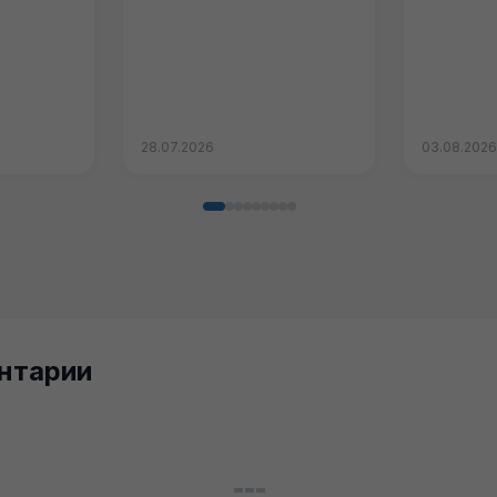
28.07.2026
03.08.202
нтарии