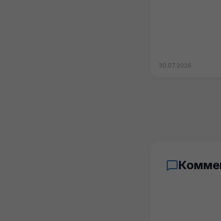
30.07.2026
Комме