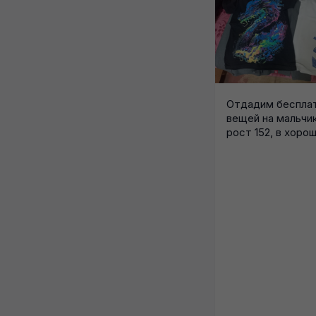
Отдадим бесплат
вещей на мальчик
рост 152, в хоро
состоянии....