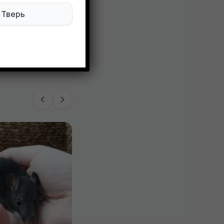
Тверь
107 просмотров
Отдам на 38 размер