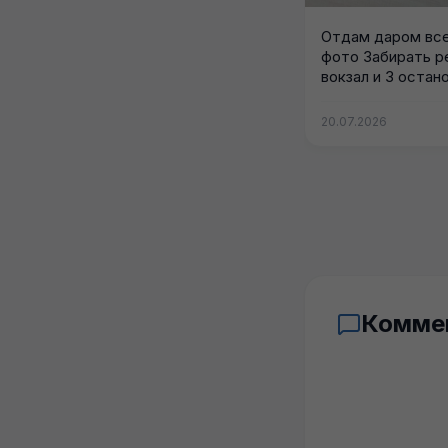
Отдам даром все
фото Забирать р
вокзал и 3 остано
20.07.2026
Комме