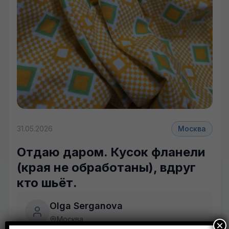
31.05.2026
Москва
Отдаю даром. Кусок фланели
(края не обработаны), вдруг
кто шьёт.
Olga Serganova
Москва
×