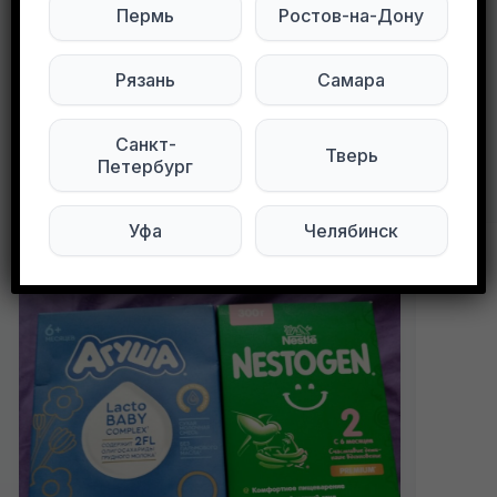
Мы в ВКонтакте
Пермь
Ростов-на-Дону
0
0
116 просмотров
Рязань
Самара
Санкт-
Тверь
Петербург
Другие объявления в этом городе
Уфа
Челябинск