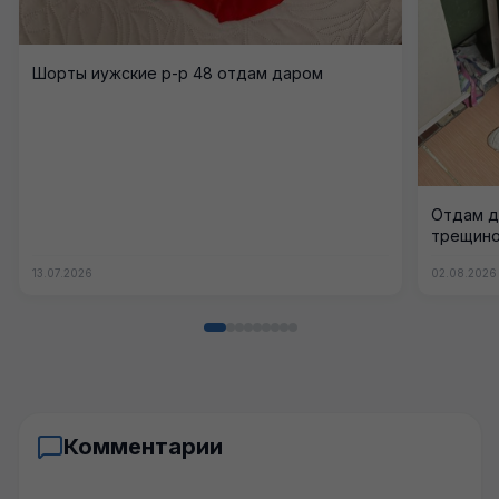
Шорты иужские р-р 48 отдам даром
Отдам д
трещиной
13.07.2026
02.08.2026
Комментарии