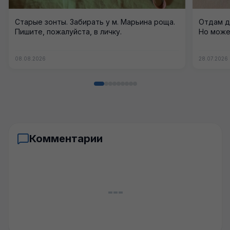
Старые зонты. Забирать у м. Марьина роща.
Отдам д
Пишите, пожалуйста, в личку.
Но может
08.08.2026
28.07.2026
Комментарии