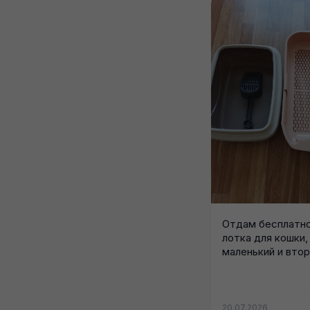
Отдам бесплатно
лотка для кошки,
маленький и вто
размеры указаны.
20.07.2026