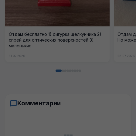
Отдам бесплатно 1) фигурка щелкунчика 2)
Отдам д
спрей для оптических поверхностей 3)
Но может
маленькие...
31.07.2026
28.07.2026
Комментарии