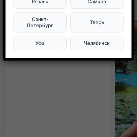
Рязань
Самара
Другие объявления в этом городе
Санкт-
Тверь
Петербург
Уфа
Челябинск