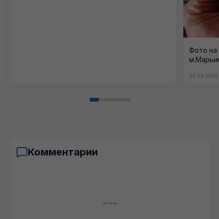
Фото на 
м.Марьи
05.08.2026
Комментарии