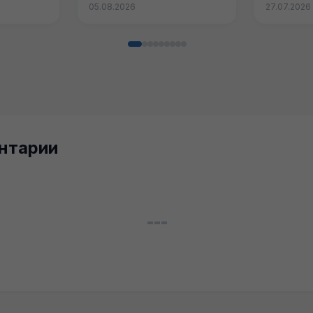
05.08.2026
27.07.2026
нтарии