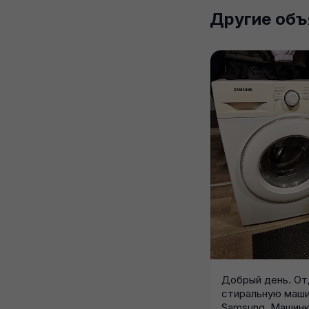
Другие объ
Добрый день. О
стиральную маш
Samsung. Машинк