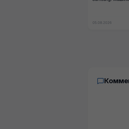
но все функции ст
05.08.2026
Комме