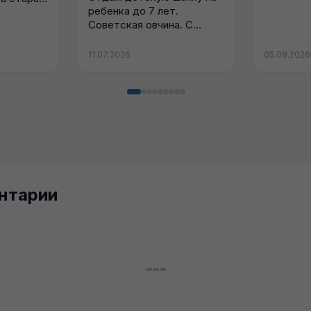
ребенка до 7 лет.
ирки,...
Советская овчина. С
бубоном....
11.07.2026
05.08.2026
нтарии