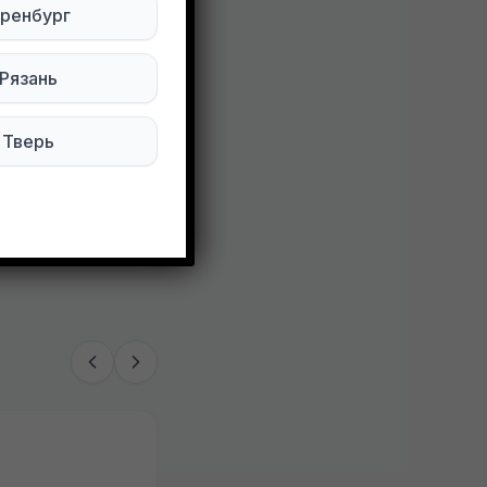
ренбург
Рязань
Тверь
104 просмотров