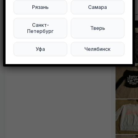
Другие объявления в этом городе
Рязань
Самара
Санкт-
Тверь
Петербург
Уфа
Челябинск