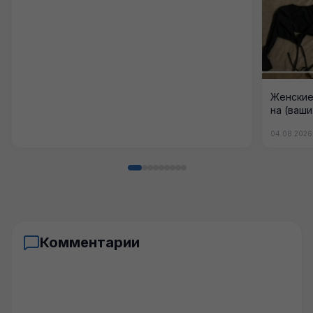
Женские
на (ваш
04.08.2026
Комментарии